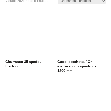
Visualizzazione di 5 risultati
Churrasco 35 spade /
Cuoci porchetta / Grill
Elettrico
elettrico con spiedo da
1200 mm