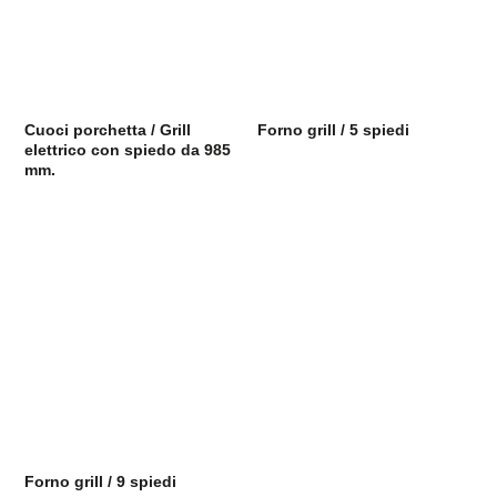
Cuoci porchetta / Grill
Forno grill / 5 spiedi
elettrico con spiedo da 985
mm.
Forno grill / 9 spiedi